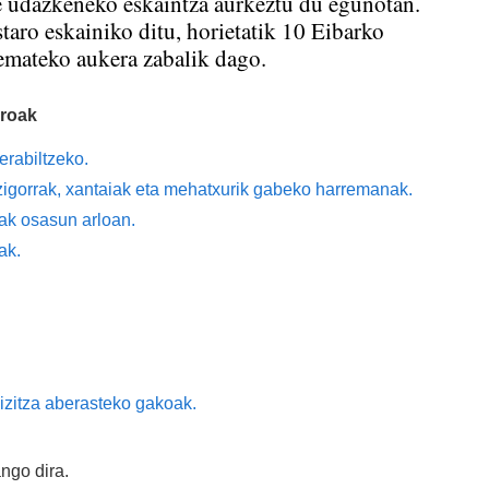
 udazkeneko eskaintza aurkeztu du egunotan.
staro eskainiko ditu, horietatik 10 Eibarko
emateko aukera zabalik dago.
aroak
erabiltzeko.
 zigorrak, xantaiak eta mehatxurik gabeko harremanak.
eak osasun arloan.
ak.
bizitza aberasteko gakoak.
ango dira.