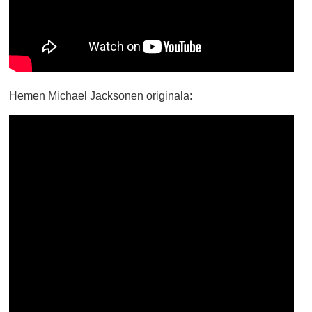
Hemen Michael Jacksonen originala: