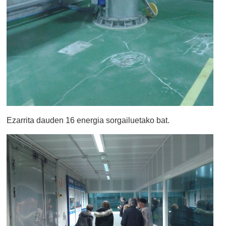
Ezarrita dauden 16 energia sorgailuetako bat.