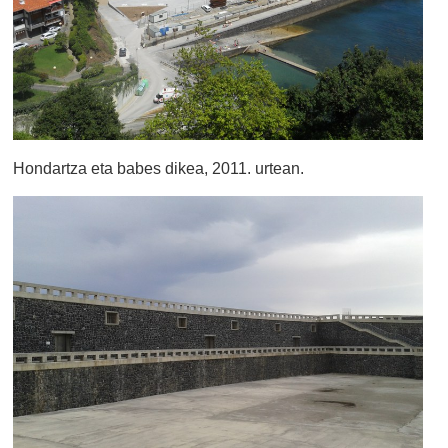
Hondartza eta babes dikea, 2011. urtean.