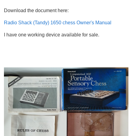
Download the document here:
Radio Shack (Tandy) 1650 chess Owner's Manual
I have one working device available for sale.