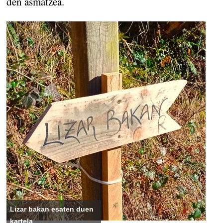
den asmatzea.
Lizar bakan esaten duen
kartela