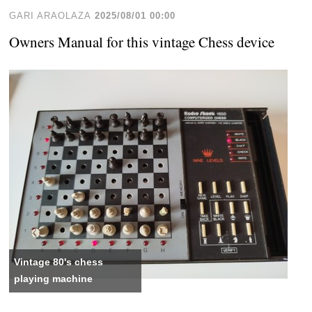
GARI ARAOLAZA
2025/08/01 00:00
Owners Manual for this vintage Chess device
Vintage 80's chess
playing machine