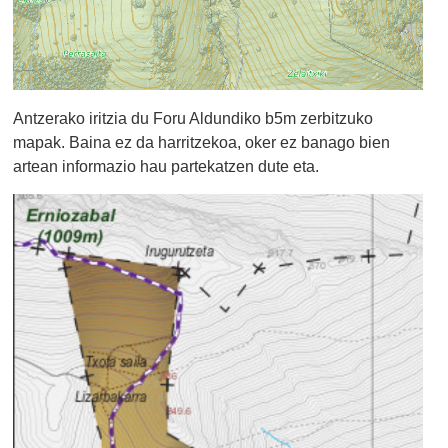
Antzerako iritzia du Foru Aldundiko b5m zerbitzuko
mapak. Baina ez da harritzekoa, oker ez banago bien
artean informazio hau partekatzen dute eta.