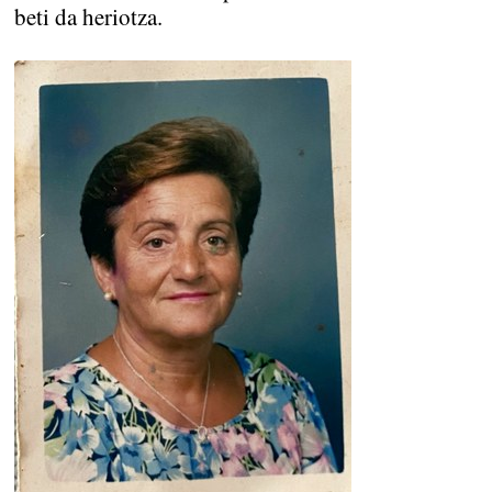
beti da heriotza.