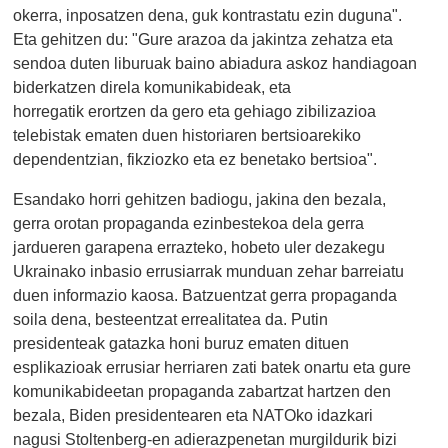
okerra, inposatzen dena, guk kontrastatu ezin duguna".
Eta gehitzen du: "Gure arazoa da jakintza zehatza eta
sendoa duten liburuak baino abiadura askoz handiagoan
biderkatzen direla komunikabideak, eta
horregatik erortzen da gero eta gehiago zibilizazioa
telebistak ematen duen historiaren bertsioarekiko
dependentzian, fikziozko eta ez benetako bertsioa".
Esandako horri gehitzen badiogu, jakina den bezala,
gerra orotan propaganda ezinbestekoa dela gerra
jardueren garapena errazteko, hobeto uler dezakegu
Ukrainako inbasio errusiarrak munduan zehar barreiatu
duen informazio kaosa. Batzuentzat gerra propaganda
soila dena, besteentzat errealitatea da. Putin
presidenteak gatazka honi buruz ematen dituen
esplikazioak errusiar herriaren zati batek onartu eta gure
komunikabideetan propaganda zabartzat hartzen den
bezala, Biden presidentearen eta NATOko idazkari
nagusi Stoltenberg-en adierazpenetan murgildurik bizi