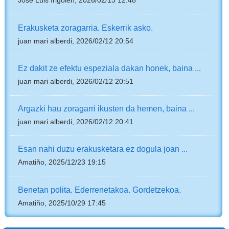
Jose Luis Irigoien, 2026/02/13 12:48
Erakusketa zoragarria. Eskerrik asko.
juan mari alberdi, 2026/02/12 20:54
Ez dakit ze efektu espeziala dakan honek, baina ...
juan mari alberdi, 2026/02/12 20:51
Argazki hau zoragarri ikusten da hemen, baina ...
juan mari alberdi, 2026/02/12 20:41
Esan nahi duzu erakusketara ez dogula joan ...
Amatiño, 2025/12/23 19:15
Benetan polita. Ederrenetakoa. Gordetzekoa.
Amatiño, 2025/10/29 17:45