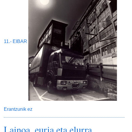
11.- EIBAR
Erantzunik ez
Lainoa, euria eta elurra