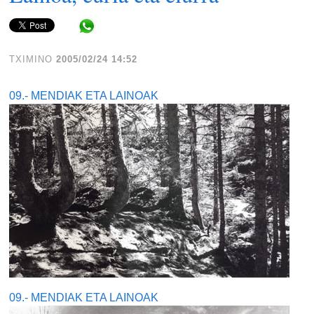
Share in WhatsApp
TXIMINO
2005/02/24 14:52
09.- MENDIAK ETA LAINOAK
09.- MENDIAK ETA LAINOAK