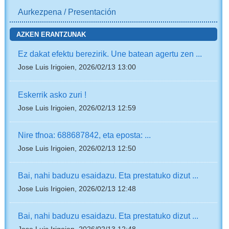
Aurkezpena / Presentación
AZKEN ERANTZUNAK
Ez dakat efektu berezirik. Une batean agertu zen ...
Jose Luis Irigoien, 2026/02/13 13:00
Eskerrik asko zuri !
Jose Luis Irigoien, 2026/02/13 12:59
Nire tfnoa: 688687842, eta eposta: ...
Jose Luis Irigoien, 2026/02/13 12:50
Bai, nahi baduzu esaidazu. Eta prestatuko dizut ...
Jose Luis Irigoien, 2026/02/13 12:48
Bai, nahi baduzu esaidazu. Eta prestatuko dizut ...